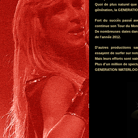
Quoi de plus naturel que 
génération, la GENERAT
Fort du succès passé a
continue son Tour du Monde
De nombreuses dates dans
de l'année 2012.
D'autres productions sa
essayent de surfer sur notr
Mais leurs efforts sont vai
Plus d'un million de spect
GENERATION WATERLOO, c'e