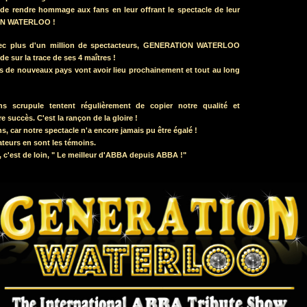
de rendre hommage aux fans en leur offrant le spectacle de leur
ION WATERLOO !
vec plus d'un million de spectacteurs, GENERATION WATERLOO
 sur la trace de ses 4 maîtres !
 de nouveaux pays vont avoir lieu prochainement et tout au long
ns scrupule tentent régulièrement de copier notre qualité et
e succès. C'est la rançon de la gloire !
ns, car notre spectacle n'a encore jamais pu être égalé !
ateurs en sont les témoins.
st de loin, " Le meilleur d'ABBA depuis ABBA !"